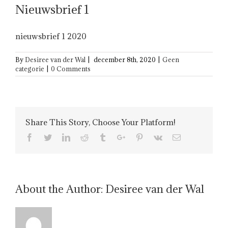
Nieuwsbrief 1
nieuwsbrief 1 2020
By
Desiree van der Wal
|
december 8th, 2020
|
Geen
categorie
|
0 Comments
Share This Story, Choose Your Platform!
Facebook
Twitter
Linkedin
Reddit
Tumblr
Google+
Pinterest
Vk
Email
About the Author:
Desiree van der Wal