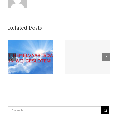
Related Posts
4 en 5 mei 2026
Gesloten wegens
kantoor gesloten
Koningsdag