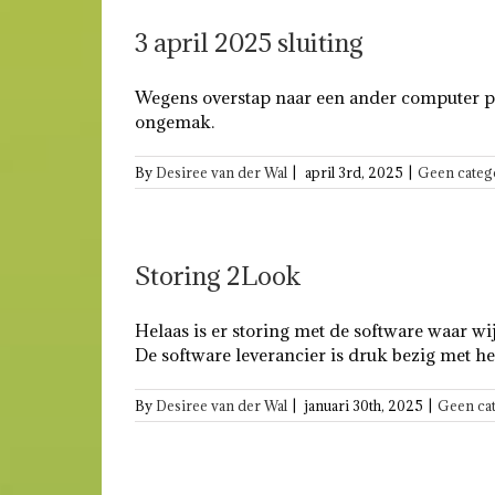
3 april 2025 sluiting
Wegens overstap naar een ander computer pr
ongemak.
By
Desiree van der Wal
|
april 3rd, 2025
|
Geen categ
Storing 2Look
Helaas is er storing met de software waar wi
De software leverancier is druk bezig met he
By
Desiree van der Wal
|
januari 30th, 2025
|
Geen ca