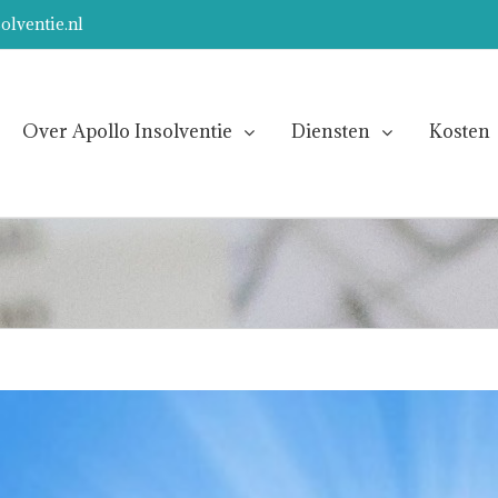
olventie.nl
Over Apollo Insolventie
Diensten
Kosten