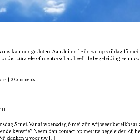
 ons kantoor gesloten. Aansluitend zijn we op vrijdag 15 me
ten onder curatele of mentorschap heeft de begeleiding een 
orie
|
0 Comments
en
sdag 5 mei. Vanaf woensdag 6 mei zijn wij weer bereikbaar z
ngende kwestie? Neem dan contact op met uw begeleider. Zij be
j danken u voor uw [...]