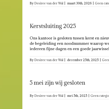
By
Desiree van der Wal
|
maart 30th, 2026
|
Geen cat
Kerstsluiting 2025
Ons kantoor is gesloten tussen kerst en nie
de begeleiding een noodnummer waarop we te
iedereen fijne dagen en een goede jaarwisselin
By
Desiree van der Wal
|
december 25th, 2025
|
Geen
5 mei zijn wij gesloten
By
Desiree van der Wal
|
mei 5th, 2025
|
Geen catego