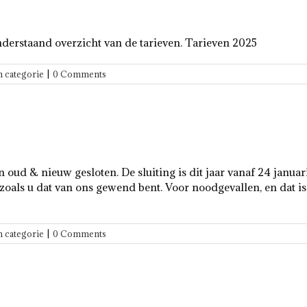
derstaand overzicht van de tarieven. Tarieven 2025
 categorie
|
0 Comments
en oud & nieuw gesloten. De sluiting is dit jaar vanaf 24 janu
oals u dat van ons gewend bent. Voor noodgevallen, en dat is
 categorie
|
0 Comments