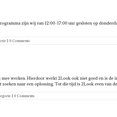
ogramma zijn wij van 12:00-17:00 uur gesloten op donderdag
orie
|
0 Comments
j mee werken. Hierdoor werkt 2Look ook niet goed en is de info
t zoeken naar een oplossing. Tot die tijd is 2Look even van d
tegorie
|
0 Comments