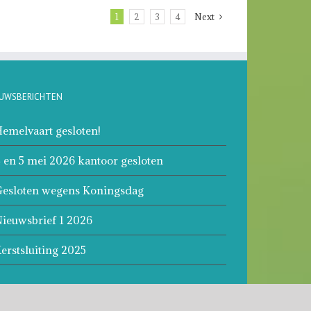
1
2
3
4
Next
EUWSBERICHTEN
emelvaart gesloten!
 en 5 mei 2026 kantoor gesloten
esloten wegens Koningsdag
ieuwsbrief 1 2026
erstsluiting 2025