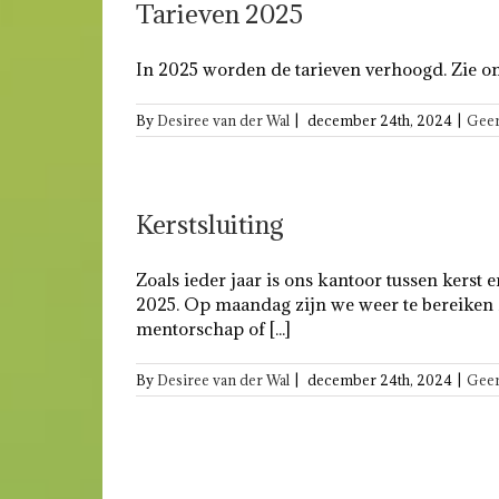
Tarieven 2025
In 2025 worden de tarieven verhoogd. Zie on
By
Desiree van der Wal
|
december 24th, 2024
|
Geen
Kerstsluiting
Zoals ieder jaar is ons kantoor tussen kerst 
2025. Op maandag zijn we weer te bereiken z
mentorschap of [...]
By
Desiree van der Wal
|
december 24th, 2024
|
Geen