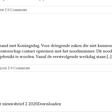
rie
|
0 Comments
verband met Koningsdag. Voor dringende zaken die niet kunne
f mentorschap contact opnemen met het noodnummer. Dit nood
gebruikt te worden. Vanaf de eerstvolgende werkdag staan [...]
gorie
|
0 Comments
ier nieuwsbrief 2 2026Downloaden