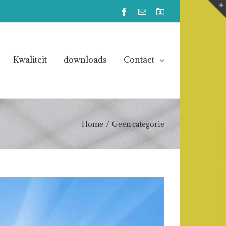
Facebook
Email
Mijn
Account
Kwaliteit
downloads
Contact
Home
/
Geen categorie