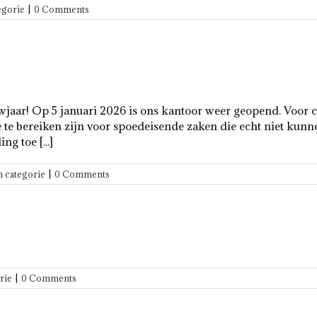
egorie
|
0 Comments
uwjaar! Op 5 januari 2026 is ons kantoor weer geopend. Voor 
 bereiken zijn voor spoedeisende zaken die echt niet kunne
g toe [...]
 categorie
|
0 Comments
rie
|
0 Comments