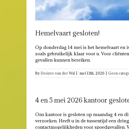
Hemelvaart gesloten!
Op donderdag 14 mei is het hemelvaart en is
zoals gebruikelijk klaar voor u. Voor cliën
gevallen kunnen bereiken.
By
Desiree van der Wal
|
mei 13th, 2026
|
Geen categ
4 en 5 mei 2026 kantoor geslot
Ons kantoor is gesloten op maandag 4 en din
verzoeken. Heeft u in de tussentijd een dri
contactmogelijkheden voor spoedgevallen. Wi