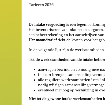
Tarieven 2026
De intake vergoeding
is een tegemoetkoming 
Het inventariseren van inkomsten, uitgaven, 
een beheerrekening en het aanschrijven van i
Het maandtarief
dekt de kosten voor het geb
In de volgende lijst zijn de werkzaamheden
Tot de werkzaamheden van de intake behor
aanvragen bewind en zo nodig mee naar
in kaart brengen samenstelling vermog
alle reguliere werkzaamheden i.v.m. i
nodig wijzigen samenstelling vermoge
eventueel met oog op verhuizing in ov
Niet tot de gewone intake werkzaamheden 