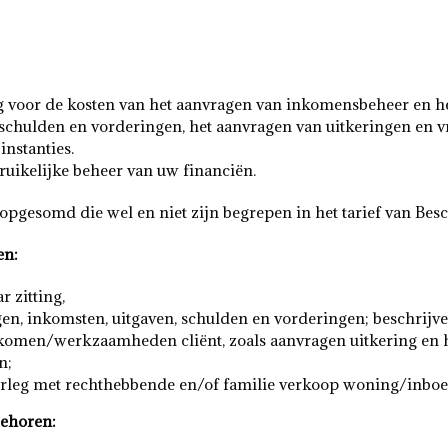
voor de kosten van het aanvragen van inkomensbeheer en het i
schulden en vorderingen, het aanvragen van uitkeringen en vr
nstanties.
ruikelijke beheer van uw financiën.
 opgesomd die wel en niet zijn begrepen in het tarief van B
en:
 zitting,
en, inkomsten, uitgaven, schulden en vorderingen; beschrijv
nkomen/werkzaamheden cliënt, zoals aanvragen uitkering en 
n;
erleg met rechthebbende en/of familie verkoop woning/inboe
behoren: