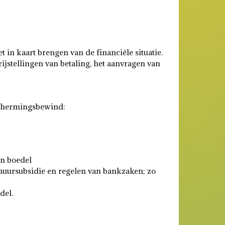
n kaart brengen van de financiële situatie.
ijstellingen van betaling, het aanvragen van
eschermingsbewind:
en boedel
huursubsidie en regelen van bankzaken; zo
del.