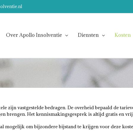
olventie.nl
Over Apollo Insolventie
Diensten
Kosten
le zijn vastgestelde bedragen. De overheid bepaald de tarie
n brengen. Het kennismakingsgesprek is altijd gratis en vrij
l mogelijk om bijzondere bijstand te krijgen voor deze koste