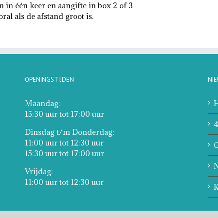
n in één keer en aangifte in box 2 of 3
ral als de afstand groot is.
OPENINGSTIJDEN
NI
Maandag:
H
15:30 uur tot 17:00 uur
4
Dinsdag t/m Donderdag:
11:00 uur tot 12:30 uur
G
15:30 uur tot 17:00 uur
N
Vrijdag:
11:00 uur tot 12:30 uur
K