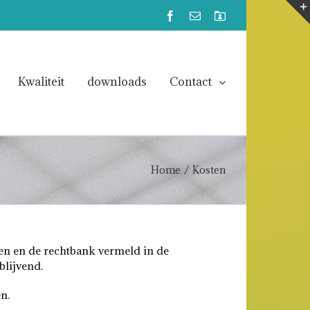
Facebook
Email
Mijn
Account
Kwaliteit
downloads
Contact
Home
/
Kosten
ven en de rechtbank vermeld in de
blijvend.
n.