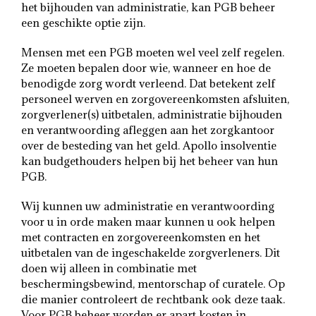
het bijhouden van administratie, kan PGB beheer
een geschikte optie zijn.
Mensen met een PGB moeten wel veel zelf regelen.
Ze moeten bepalen door wie, wanneer en hoe de
benodigde zorg wordt verleend. Dat betekent zelf
personeel werven en zorgovereenkomsten afsluiten,
zorgverlener(s) uitbetalen, administratie bijhouden
en verantwoording afleggen aan het zorgkantoor
over de besteding van het geld. Apollo insolventie
kan budgethouders helpen bij het beheer van hun
PGB.
Wij kunnen uw administratie en verantwoording
voor u in orde maken maar kunnen u ook helpen
met contracten en zorgovereenkomsten en het
uitbetalen van de ingeschakelde zorgverleners. Dit
doen wij alleen in combinatie met
beschermingsbewind, mentorschap of curatele. Op
die manier controleert de rechtbank ook deze taak.
Voor PGB beheer worden er apart kosten in