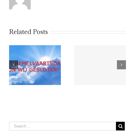
Related Posts
4 en 5 mei 2026
Gesloten wegens
kantoor gesloten
Koningsdag