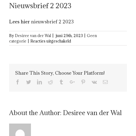
Nieuwsbrief 2 2023
Lees hier
nieuwsbrief 2 2023
By
Desiree van der Wal
|
juni 29th, 2023
|
Geen
voor
categorie
|
Reacties uitgeschakeld
Nieuwsbrief
2
2023
Share This Story, Choose Your Platform!
Facebook
Twitter
Linkedin
Reddit
Tumblr
Google+
Pinterest
Vk
Email
About the Author:
Desiree van der Wal